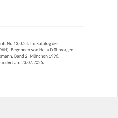
ft Nr. 13.0.24. In: Katalog der
 (KdiH). Begonnen von Hella Frühmorgen-
odemann. Band 2. München 1996.
eändert am 23.07.2026.