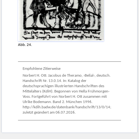
Abb. 24.
Empfohlene Zitierweise
Norbert H. Ott: Jacobus de Theramo, ›Belial‹, deutsch.
Handschrift Nr. 13.0.14. In: Katalog der
deutschsprachigen illustrierten Handschriften des
Mittelalters (KdiH). Begonnen von Hella Frühmorgen-
Voss. Fortgeführt von Norbert H. Ott zusammen mit
Ulrike Bodemann. Band 2. München 1996.
http://kdih.badw.de/datenbank/handschrift/13/0/14;
zuletzt geändert am 06.07.2026.