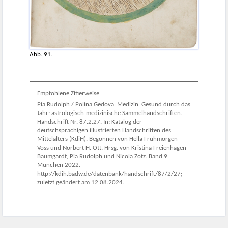
Abb. 91.
Empfohlene Zitierweise
Pia Rudolph / Polina Gedova: Medizin. Gesund durch das
Jahr: astrologisch-medizinische Sammelhandschriften.
Handschrift Nr. 87.2.27. In: Katalog der
deutschsprachigen illustrierten Handschriften des
Mittelalters (KdiH). Begonnen von Hella Frühmorgen-
Voss und Norbert H. Ott. Hrsg. von Kristina Freienhagen-
Baumgardt, Pia Rudolph und Nicola Zotz. Band 9.
München 2022.
http://kdih.badw.de/datenbank/handschrift/87/2/27;
zuletzt geändert am 12.08.2024.