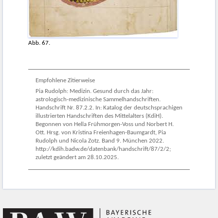
Abb. 67.
Empfohlene Zitierweise
Pia Rudolph: Medizin. Gesund durch das Jahr:
astrologisch-medizinische Sammelhandschriften.
Handschrift Nr. 87.2.2. In: Katalog der deutschsprachigen
illustrierten Handschriften des Mittelalters (KdiH).
Begonnen von Hella Frühmorgen-Voss und Norbert H.
Ott. Hrsg. von Kristina Freienhagen-Baumgardt, Pia
Rudolph und Nicola Zotz. Band 9. München 2022.
http://kdih.badw.de/datenbank/handschrift/87/2/2;
zuletzt geändert am 28.10.2025.