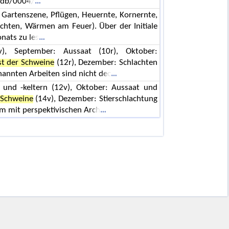
~db/0004/
 Gartenszene, Pflügen, Heuernte, Kornernte,
achten, Wärmen am Feuer). Über der Initiale
nats zu les
v), September: Aussaat (10r), Oktober:
st der Schweine
(12r), Dezember: Schlachten
nannten Arbeiten sind nicht dec
 und -keltern (12v), Oktober: Aussaat und
 Schweine
(14v), Dezember: Stierschlachtung
m mit perspektivischen Arch