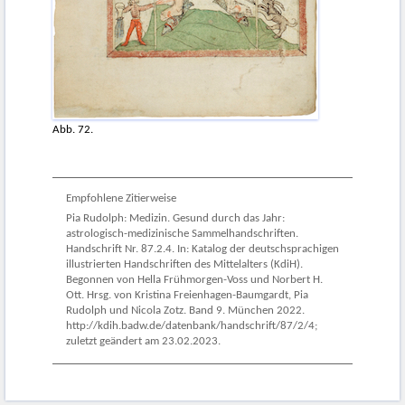
Abb. 72.
Empfohlene Zitierweise
Pia Rudolph: Medizin. Gesund durch das Jahr:
astrologisch-medizinische Sammelhandschriften.
Handschrift Nr. 87.2.4. In: Katalog der deutschsprachigen
illustrierten Handschriften des Mittelalters (KdiH).
Begonnen von Hella Frühmorgen-Voss und Norbert H.
Ott. Hrsg. von Kristina Freienhagen-Baumgardt, Pia
Rudolph und Nicola Zotz. Band 9. München 2022.
http://kdih.badw.de/datenbank/handschrift/87/2/4;
zuletzt geändert am 23.02.2023.