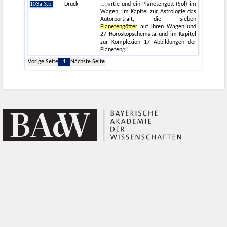
103a.3.b.
Druck
partie und ein Planetengott (Sol) im
Wagen; im Kapitel zur Astrologie das
Autorportrait, die sieben
Planetengötter
auf ihren Wagen und
27 Horoskopschemata und im Kapitel
zur Komplexion 17 Abbildungen der
Planetengö
Vorige Seite
1
Nächste Seite