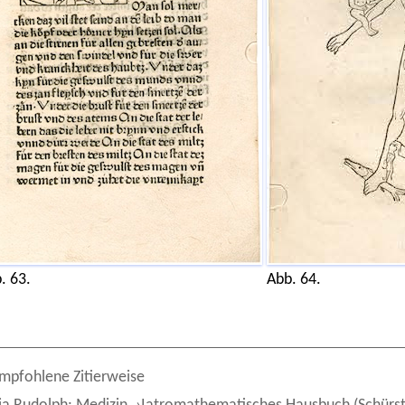
. 63.
Abb. 64.
mpfohlene Zitierweise