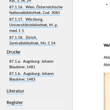
Kat. 5, Nr. 24
87.1.16. Wien, Österreichische
Nationalbibliothek, Cod. 3085
87.1.17. Würzburg,
Universitätsbibliothek, M. p.
med. f. 5
87.1.18. Zürich,
Zentralbibliothek, Ms. C 54
Wei
Drucke
Abb
87.1.a. Augsburg: Johann
Abb
Blaubirer, 1481
87.1.b. Augsburg: Johann
Blaubirer, 1483
Literatur
Register