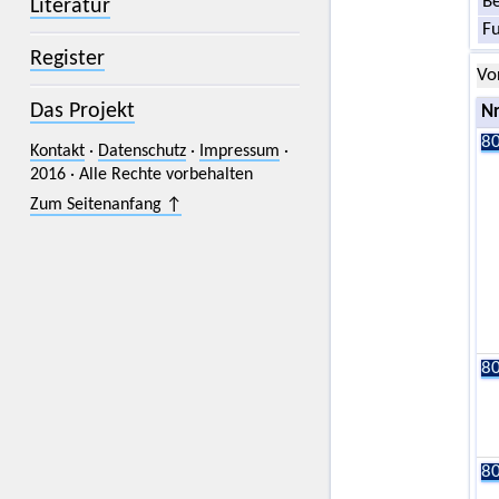
Be
Literatur
F
Register
Vo
Das Projekt
Nr
80
Kontakt
·
Datenschutz
·
Impressum
·
2016 · Alle Rechte vorbehalten
Zum Seitenanfang ↑
80
80