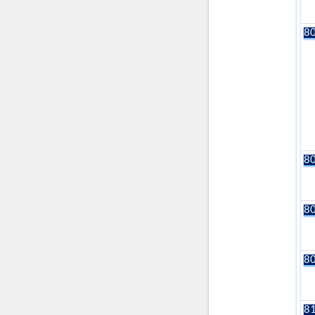
80
80
80
80
81