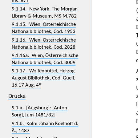
ms. 677
9.1.14. New York, The Morgan
Library & Museum, MS M.782
9.1.15. Wien, Österreichische
Nationalbibliothek, Cod. 1953
9.1.16. Wien, Österreichische
Nationalbibliothek, Cod. 2828
9.1.16a. Wien, Österreichische
Nationalbibliothek, Cod. 3009
9.1.17. Wolfenbüttel, Herzog
August Bibliothek, Cod. Guelf.
16.17 Aug. 4º
Drucke
9.1.a. [Augsburg]: [Anton
Sorg], [um 1481/82]
9.1.b. Köln: Johann Koelhoff d.
Ä., 1487