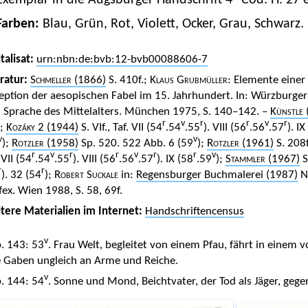
Exemplar in die Augsburger Handschrift 4
Cod. H. 27 e
Farben:
Blau, Grün, Rot, Violett, Ocker, Grau, Schwarz.
talisat:
urn:nbn:de:bvb:12-bvb00088606-7
eratur:
Schmeller
(1866)
S. 410f.;
Klaus Grubmüller
: Elemente einer
eption der aesopischen Fabel im 15. Jahrhundert. In: Würzburger
 Sprache des Mittelalters. München 1975, S. 140–142. –
Künstle
r
v
r
r
v
r
.;
Kozáky
2 (1944)
S. VIf., Taf. VII (54
.54
.55
). VIII (56
.56
.57
). IX
v
v
);
Rotzler
(1958)
Sp. 520. 522 Abb. 6 (59
);
Rotzler
(1961)
S. 208f
r
v
r
r
v
r
r
v
 VII (54
.54
.55
). VIII (56
.56
.57
). IX (58
.59
);
Stammler
(1967)
S
r
r
). 32 (54
);
Robert Suckale
in:
Regensburger Buchmalerei (1987)
Nr
fex. Wien 1988, S. 58, 69f.
tere Materialien im Internet:
Handschriftencensus
v
. 143: 53
. Frau Welt, begleitet von einem Pfau, fährt in einem
e Gaben ungleich an Arme und Reiche.
v
. 144: 54
. Sonne und Mond, Beichtvater, der Tod als Jäger, geg