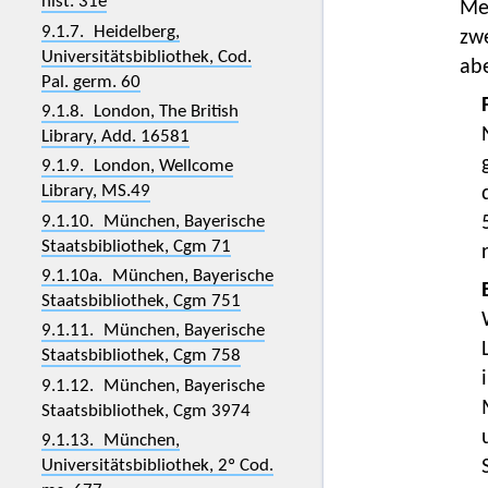
hist. 31e
Me
9.1.7. Heidelberg,
zw
Universitätsbibliothek, Cod.
ab
Pal. germ. 60
9.1.8. London, The British
Library, Add. 16581
9.1.9. London, Wellcome
Library, MS.49
9.1.10. München, Bayerische
Staatsbibliothek, Cgm 71
9.1.10a. München, Bayerische
Staatsbibliothek, Cgm 751
9.1.11. München, Bayerische
Staatsbibliothek, Cgm 758
9.1.12. München, Bayerische
Staatsbibliothek, Cgm 3974
9.1.13. München,
Universitätsbibliothek, 2º Cod.