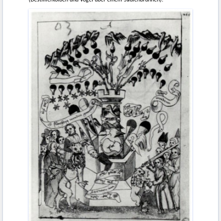
(Destillierkolben und Vögel über einem Säulenbrunnen).