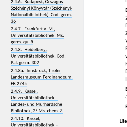
2.4.6. Budapest, Országos
Széchényi Könyvtár (Széchényi-
Nationalbibliothek), Cod. germ.
36
2.4.7. Frankfurt a. M.,
Universitätsbibliothek, Ms.
germ. qu. 8
2.4.8. Heidelberg,
Universitätsbibliothek, Cod.
Pal. germ. 302
2.4.8a. Innsbruck, Tiroler
Landesmuseum Ferdinandeum,
FB 2745
2.4.9. Kassel,
Universitätsbibliothek –
Landes- und Murhardsche
Bibliothek, 2º Ms. chem. 3
2.4.10. Kassel,
Lit
Universitätsbibliothek –