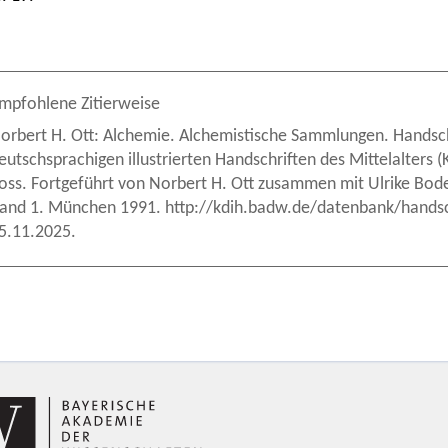
mpfohlene Zitierweise
orbert H. Ott: Alchemie. Alchemistische Sammlungen. Handschri
eutschsprachigen illustrierten Handschriften des Mittelalters
oss. Fortgeführt von Norbert H. Ott zusammen mit Ulrike Bod
and 1. München 1991. http://kdih.badw.de/datenbank/handsch
5.11.2025.