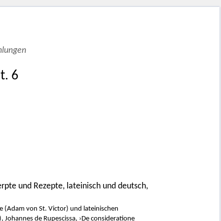
mlungen
t. 6
rpte und Rezepte, lateinisch und deutsch,
ge (Adam von St. Victor) und lateinischen
), Johannes de Rupescissa, ›De consideratione