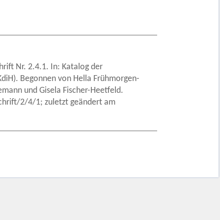
ft Nr. 2.4.1. In: Katalog der
 (KdiH). Begonnen von Hella Frühmorgen-
emann und Gisela Fischer-Heetfeld.
rift/2/4/1; zuletzt geändert am