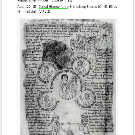
Kundschafter mit der Traube (Nm 13).
r
Abb. 129: 18
.
Christi Himmelfahrt
; Entrückung Enochs (Gn 5), Elijas
Himmelfahrt (IV Rg 2).