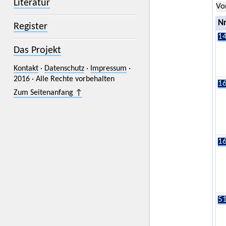
Literatur
Vo
Nr
Register
14
Das Projekt
Kontakt
·
Datenschutz
·
Impressum
·
2016 · Alle Rechte vorbehalten
16
Zum Seitenanfang ↑
16
51