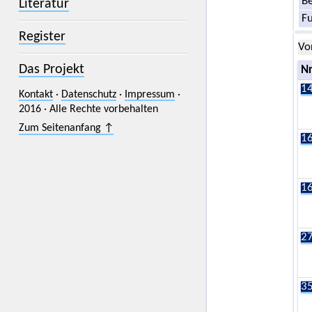
Be
Literatur
F
Register
Vo
Das Projekt
Nr
14
Kontakt
·
Datenschutz
·
Impressum
·
2016 · Alle Rechte vorbehalten
Zum Seitenanfang ↑
16
16
27
35