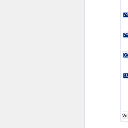
74
75
85
10
Vo