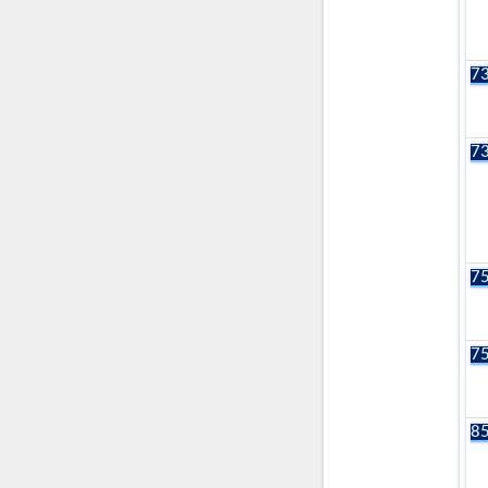
73
73
75
75
85