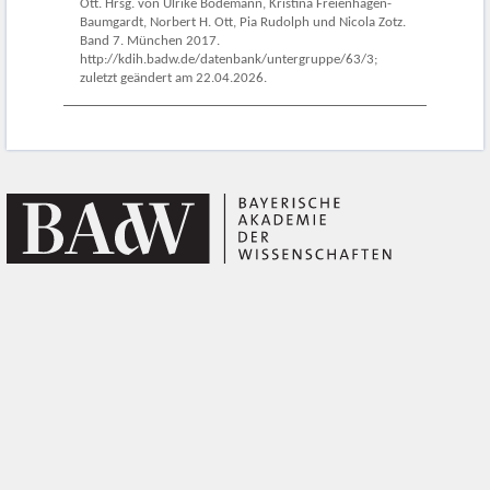
Ott. Hrsg. von Ulrike Bodemann, Kristina Freienhagen-
Baumgardt, Norbert H. Ott, Pia Rudolph und Nicola Zotz.
Band 7. München 2017.
http://kdih.badw.de/datenbank/untergruppe/63/3;
zuletzt geändert am 22.04.2026.