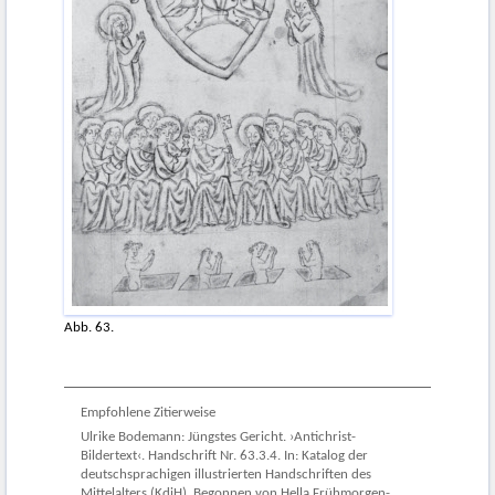
Abb. 63.
Empfohlene Zitierweise
Ulrike Bodemann: Jüngstes Gericht. ›Antichrist-
Bildertext‹. Handschrift Nr. 63.3.4. In: Katalog der
deutschsprachigen illustrierten Handschriften des
Mittelalters (KdiH). Begonnen von Hella Frühmorgen-