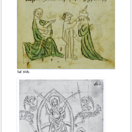
Taf. XVb.