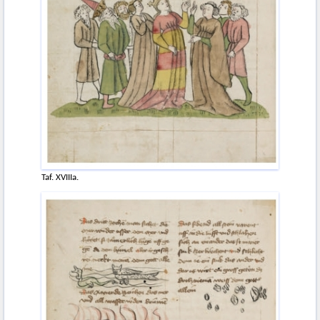
Taf. XVIIIa.