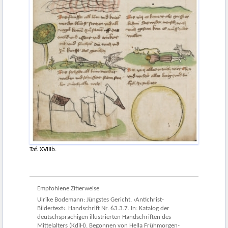
Taf. XVIIIb.
Empfohlene Zitierweise
Ulrike Bodemann: Jüngstes Gericht. ›Antichrist-
Bildertext‹. Handschrift Nr. 63.3.7. In: Katalog der
deutschsprachigen illustrierten Handschriften des
Mittelalters (KdiH). Begonnen von Hella Frühmorgen-