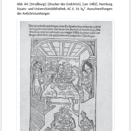
Abb. 64: [Straßburg]: [Drucker des Endchrist], [um 1482]. Hamburg,
v
Staats- und Universitätsbibliothek, AC II, 14, b
. Ausschweifungen
6
der Antichristanhänger.