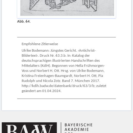
Abb. 64.
Empfohlene Zitierweise
Ulrike Bodemann: Jüngstes Gericht. ›Antichrist-
Bildertext‹. Druck Nr. 63.3.b. In: Katalog der
deutschsprachigen illustrierten Handschriften des
Mittelalters (KdiH). Begonnen von Hella Frühmorgen-
Voss und Norbert H. Ott. Hrsg. von Ulrike Bodemann,
Kristina Freienhagen-Baumgardt, Norbert H. Ott, Pia
Rudolph und Nicola Zotz. Band 7. München 2017.
http://kdih.badw.de/datenbank/druck/63/3/b; zuletzt
geändert am 01.04.2024.