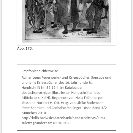
Abb. 173.
Empfohlene Zitierweise
Rainer Leng: Feuerwerks- und Kriegsbücher. Sonstige und
anonyme Kriegsbücher des 16. Jahrhunderts.
Handschrift Nr. 39.19.4. In: Katalog der
deutschsprachigen illustrierten Handschriften des
Mittelalters (KdiH). Begonnen von Hella Frühmorgen-
Voss und Norbert H. Ott. Hrsg. von Ulrike Bodemann,
Peter Schmidt und Christine Stöllinger-Löser. Band 4/2.
München 2010.
http://kdih.badw.de/datenbank/handschrift/39/19/4;
zuletzt geändert am 02.10.2023.