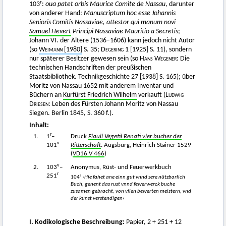
r
103
:
oua patet orbis Maurice Comite de Nassau
, darunter
von anderer Hand:
Manuscriptum hoc esse Johannis
Senioris Comitis Nassaviae, attestor qui manum novi
Samuel Hevert
Principi Nassaviae Mauritio a Secretis
;
Johann VI. der Ältere (1536–1606) kann jedoch nicht Autor
(so
Weimann
[1980]
S. 35;
Degering
1 [1925] S. 11), sondern
nur späterer Besitzer gewesen sein (so
Hans Wegener
: Die
technischen Handschriften der preußischen
Staatsbibliothek. Technikgeschichte 27 [1938] S. 165); über
Moritz von Nassau 1652 mit anderem Inventar und
Büchern an
Kurfürst Friedrich Wilhelm
verkauft (
Ludwig
Driesen
: Leben des Fürsten Johann Moritz von Nassau
Siegen. Berlin 1845, S. 360 f.).
Inhalt:
r
1.
1
–
Druck
Flauii Vegetii Renati vier bucher der
v
101
Ritterschaft
. Augsburg, Heinrich Stainer 1529
(
VD16 V 466
)
v
2.
103
–
Anonymus, Rüst- und Feuerwerkbuch
r
251
r
104
›Hie fahet ane einn gut vnnd sere nützbarlich
Buch, genent das rust vnnd fewerwerck buche
zusamen gebracht, von vilen bewerten meistern, vnd
der kunst verstendigen‹
I. Kodikologische Beschreibung:
Papier, 2 + 251 + 12