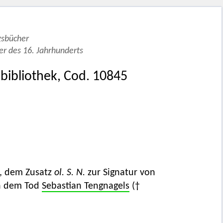
gsbücher
r des 16. Jahrhunderts
bibliothek, Cod. 10845
, dem Zusatz
ol. S. N.
zur Signatur von
ch dem Tod
Sebastian Tengnagels
(†