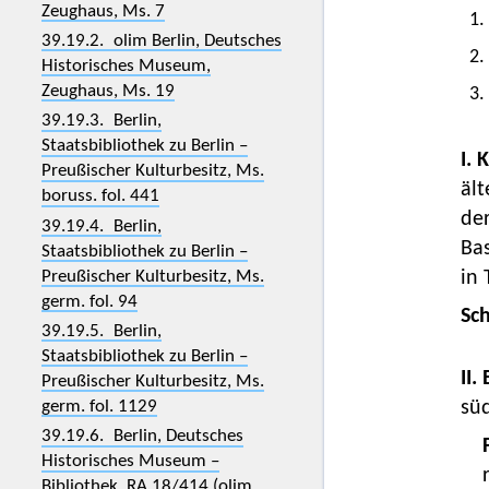
Zeughaus, Ms. 7
1.
39.19.2. olim Berlin, Deutsches
2.
Historisches Museum,
Zeughaus, Ms. 19
3.
39.19.3. Berlin,
Staatsbibliothek zu Berlin –
I. 
Preußischer Kulturbesitz, Ms.
ält
boruss. fol. 441
der
39.19.4. Berlin,
Ba
Staatsbibliothek zu Berlin –
Preußischer Kulturbesitz, Ms.
in 
germ. fol. 94
Sc
39.19.5. Berlin,
Staatsbibliothek zu Berlin –
II.
Preußischer Kulturbesitz, Ms.
germ. fol. 1129
sü
39.19.6. Berlin, Deutsches
Historisches Museum –
Bibliothek, RA 18/414 (olim