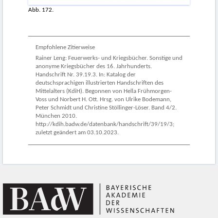
Abb. 172.
Empfohlene Zitierweise
Rainer Leng: Feuerwerks- und Kriegsbücher. Sonstige und
anonyme Kriegsbücher des 16. Jahrhunderts.
Handschrift Nr. 39.19.3. In: Katalog der
deutschsprachigen illustrierten Handschriften des
Mittelalters (KdiH). Begonnen von Hella Frühmorgen-
Voss und Norbert H. Ott. Hrsg. von Ulrike Bodemann,
Peter Schmidt und Christine Stöllinger-Löser. Band 4/2.
München 2010.
http://kdih.badw.de/datenbank/handschrift/39/19/3;
zuletzt geändert am 03.10.2023.