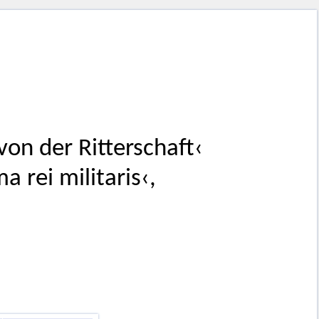
on der Ritterschaft‹
a rei militaris‹,