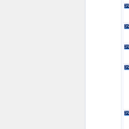
39
39
39
39
39