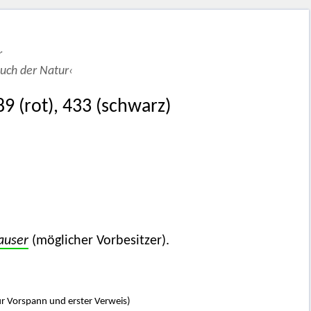
r
ch der Natur‹
89 (rot), 433 (schwarz)
auser
(möglicher Vorbesitzer).
ur Vorspann und erster Verweis)