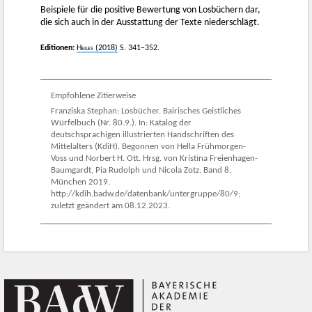
Beispiele für die positive Bewertung von Losbüchern dar,
die sich auch in der Ausstattung der Texte niederschlägt.
Editionen:
Heiles (2018)
S. 341–352.
Empfohlene Zitierweise
Franziska Stephan: Losbücher. Bairisches Geistliches
Würfelbuch (Nr. 80.9.). In: Katalog der
deutschsprachigen illustrierten Handschriften des
Mittelalters (KdiH). Begonnen von Hella Frühmorgen-
Voss und Norbert H. Ott. Hrsg. von Kristina Freienhagen-
Baumgardt, Pia Rudolph und Nicola Zotz. Band 8.
München 2019.
http://kdih.badw.de/datenbank/untergruppe/80/9;
zuletzt geändert am 08.12.2023.