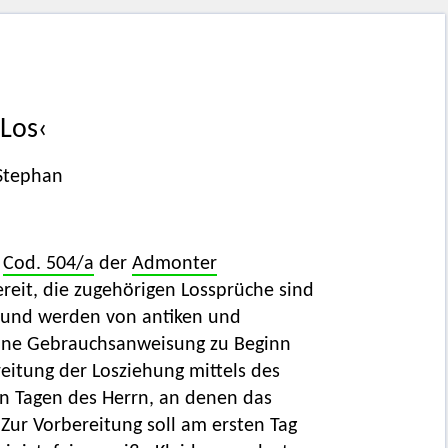
Los‹
 Stephan
t
Cod. 504/a
der
Admonter
bereit, die zugehörigen Lossprüche sind
rt und werden von antiken und
Eine Gebrauchsanweisung zu Beginn
reitung der Losziehung mittels des
n Tagen des Herrn, an denen das
 Zur Vorbereitung soll am ersten Tag