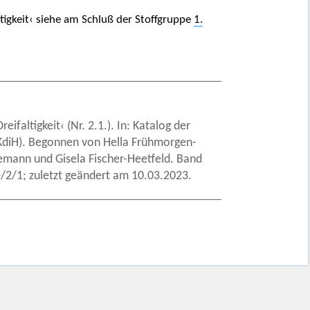
ltigkeit‹ siehe am Schluß der Stoffgruppe
1.
ifaltigkeit‹ (Nr. 2.1.). In: Katalog der
 (KdiH). Begonnen von Hella Frühmorgen-
emann und Gisela Fischer-Heetfeld. Band
2/1; zuletzt geändert am 10.03.2023.