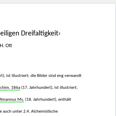
iligen Dreifaltigkeit‹
H. Ott
), ist illustriert; die Bilder sind eng verwandt
lchim. 186a
(17. Jahrhundert), ist illustriert;
 Ulmannus Ms.
(18. Jahrhundert), enthält
he auch unter 2.4. Alchemistische