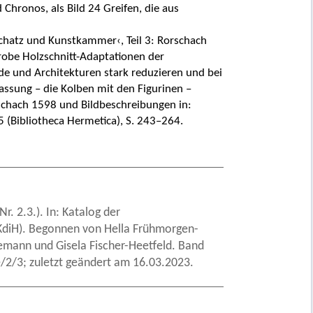
 Chronos, als Bild 24 Greifen, die aus
Schatz und Kunstkammer‹, Teil 3: Rorschach
robe Holzschnitt-Adaptationen der
nde und Architekturen stark reduzieren und bei
Fassung – die Kolben mit den Figurinen –
chach 1598 und Bildbeschreibungen in:
5 (Bibliotheca Hermetica), S. 243–264.
r. 2.3.). In: Katalog der
 (KdiH). Begonnen von Hella Frühmorgen-
emann und Gisela Fischer-Heetfeld. Band
2/3; zuletzt geändert am 16.03.2023.