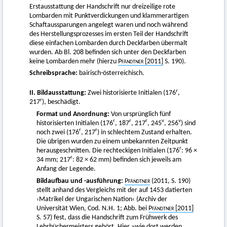
Erstausstattung der Handschrift nur dreizeilige rote
Lombarden mit Punktverdickungen und klammerartigen
Schaftaussparungen angelegt waren und noch während
des Herstellungsprozesses im ersten Teil der Handschrift
diese einfachen Lombarden durch Deckfarben übermalt
wurden. Ab Bl. 208 befinden sich unter den Deckfarben
keine Lombarden mehr (hierzu
Pfändtner
[2011]
S. 190).
Schreibsprache:
bairisch-österreichisch.
r
II. Bildausstattung:
Zwei historisierte Initialen (176
,
r
217
), beschädigt.
Format und Anordnung:
Von ursprünglich fünf
r
r
r
v
v
historisierten Initialen (176
, 187
, 217
, 245
, 256
) sind
r
r
noch zwei (176
, 217
) in schlechtem Zustand erhalten.
Die übrigen wurden zu einem unbekannten Zeitpunkt
r
herausgeschnitten. Die rechteckigen Initialen (176
: 96 ×
r
34 mm; 217
: 82 × 62 mm) befinden sich jeweils am
Anfang der Legende.
Bildaufbau und -ausführung:
Pfändtner
(2011, S. 190)
stellt anhand des Vergleichs mit der auf 1453 datierten
›Matrikel der Ungarischen Nation‹ (Archiv der
Universität Wien, Cod. N.H. 1; Abb. bei
Pfändtner
[2011]
S. 57) fest, dass die Handschrift zum Frühwerk des
Lehrbüchermeisters
gehört. Hier »wie dort werden