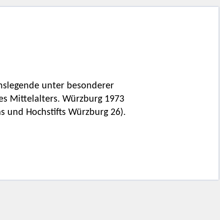
anslegende unter besonderer
es Mittelalters. Würzburg 1973
s und Hochstifts Würzburg 26).