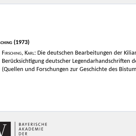
sching
(1973)
Firsching, Karl
: Die deutschen Bearbeitungen der Kili
Berücksichtigung deutscher Legendarhandschriften d
(Quellen und Forschungen zur Geschichte des Bistum