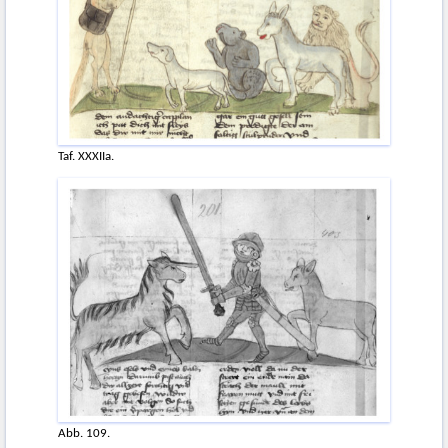
Taf. XXXIIa.
Abb. 109.