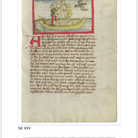
Taf. XXV.