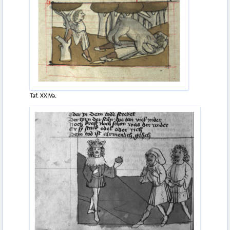
Taf. XXIVa.