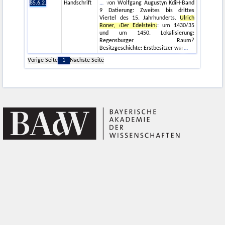
85.6.2.
Handschrift
von Wolfgang Augustyn KdiH-Band
9 Datierung: Zweites bis drittes
Viertel des 15. Jahrhunderts.
Ulrich
Boner, ›Der Edelstein‹
: um 1430/35
und um 1450. Lokalisierung:
Regensburger Raum?
Besitzgeschichte: Erstbesitzer war
Vorige Seite
1
Nächste Seite