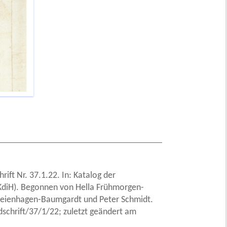
ift Nr. 37.1.22. In: Katalog der
 (KdiH). Begonnen von Hella Frühmorgen-
 Freienhagen-Baumgardt und Peter Schmidt.
chrift/37/1/22; zuletzt geändert am