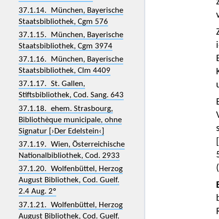
37.1.14. München, Bayerische
Staatsbibliothek, Cgm 576
37.1.15. München, Bayerische
Staatsbibliothek, Cgm 3974
37.1.16. München, Bayerische
Staatsbibliothek, Clm 4409
37.1.17. St. Gallen,
Stiftsbibliothek, Cod. Sang. 643
37.1.18. ehem. Strasbourg,
Bibliothèque municipale, ohne
Signatur [›Der Edelstein‹]
37.1.19. Wien, Österreichische
Nationalbibliothek, Cod. 2933
37.1.20. Wolfenbüttel, Herzog
August Bibliothek, Cod. Guelf.
2.4 Aug. 2º
37.1.21. Wolfenbüttel, Herzog
August Bibliothek, Cod. Guelf.