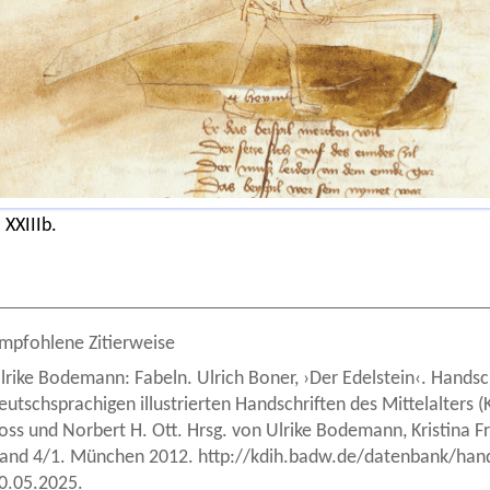
 XXIIIb.
mpfohlene Zitierweise
lrike Bodemann: Fabeln. Ulrich Boner, ›Der Edelstein‹. Handschr
eutschsprachigen illustrierten Handschriften des Mittelalters
oss und Norbert H. Ott. Hrsg. von Ulrike Bodemann, Kristina
and 4/1. München 2012. http://kdih.badw.de/datenbank/hands
0.05.2025.