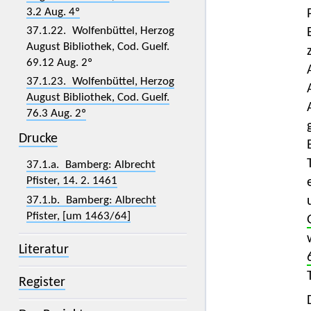
3.2 Aug. 4º
37.1.22. Wolfenbüttel, Herzog
August Bibliothek, Cod. Guelf.
69.12 Aug. 2º
37.1.23. Wolfenbüttel, Herzog
August Bibliothek, Cod. Guelf.
76.3 Aug. 2º
Drucke
37.1.a. Bamberg: Albrecht
Pfister, 14. 2. 1461
37.1.b. Bamberg: Albrecht
Pfister, [um 1463/64]
Literatur
Register