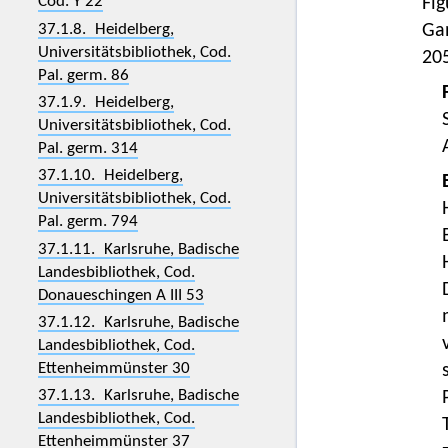
Cod. Y 22
Fig
37.1.8. Heidelberg,
Gan
Universitätsbibliothek, Cod.
205
Pal. germ. 86
37.1.9. Heidelberg,
Universitätsbibliothek, Cod.
Pal. germ. 314
37.1.10. Heidelberg,
Universitätsbibliothek, Cod.
Pal. germ. 794
37.1.11. Karlsruhe, Badische
Landesbibliothek, Cod.
Donaueschingen A III 53
37.1.12. Karlsruhe, Badische
Landesbibliothek, Cod.
Ettenheimmünster 30
37.1.13. Karlsruhe, Badische
Landesbibliothek, Cod.
Ettenheimmünster 37