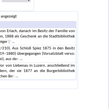
 angezeigt
von Erlach, danach im Besitz der Familie von
, 1888 als Geschenk an die Stadtbibliothek
eiger [1
9/210). Aus Schloß Spiez 1875 in den Besitz
19–1880) übergegangen (Vorsatzblatt verso:
i), aus dess
dor von Liebenau in Luzern, anschließend im
ern, der sie 1877 an die Burgerbibliothek
chen Betr