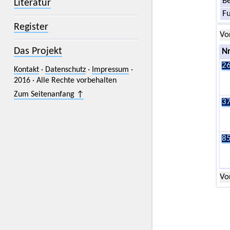
Be
Literatur
F
Register
Vo
Das Projekt
Nr
26
Kontakt
·
Datenschutz
·
Impressum
·
2016 · Alle Rechte vorbehalten
Zum Seitenanfang ↑
37
85
Vo