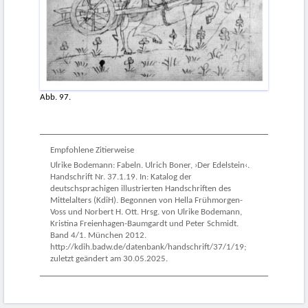
Abb. 97.
Empfohlene Zitierweise
Ulrike Bodemann: Fabeln. Ulrich Boner, ›Der Edelstein‹.
Handschrift Nr. 37.1.19. In: Katalog der
deutschsprachigen illustrierten Handschriften des
Mittelalters (KdiH). Begonnen von Hella Frühmorgen-
Voss und Norbert H. Ott. Hrsg. von Ulrike Bodemann,
Kristina Freienhagen-Baumgardt und Peter Schmidt.
Band 4/1. München 2012.
http://kdih.badw.de/datenbank/handschrift/37/1/19;
zuletzt geändert am 30.05.2025.