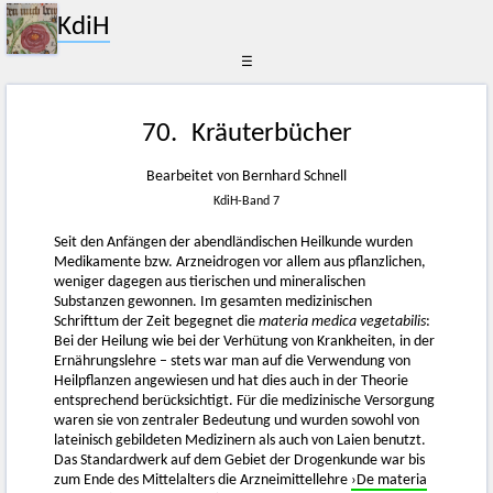
KdiH
☰
70. Kräuterbücher
Bearbeitet von Bernhard Schnell
KdiH-Band 7
Seit den Anfängen der abendländischen Heilkunde wurden
Medikamente bzw. Arzneidrogen vor allem aus pflanzlichen,
weniger dagegen aus tierischen und mineralischen
Substanzen gewonnen. Im gesamten medizinischen
Schrifttum der Zeit begegnet die
materia medica vegetabilis
:
Bei der Heilung wie bei der Verhütung von Krankheiten, in der
Ernährungslehre – stets war man auf die Verwendung von
Heilpflanzen angewiesen und hat dies auch in der Theorie
entsprechend berücksichtigt. Für die medizinische Versorgung
waren sie von zentraler Bedeutung und wurden sowohl von
lateinisch gebildeten Medizinern als auch von Laien benutzt.
Das Standardwerk auf dem Gebiet der Drogenkunde war bis
zum Ende des Mittelalters die Arzneimittellehre
›De materia