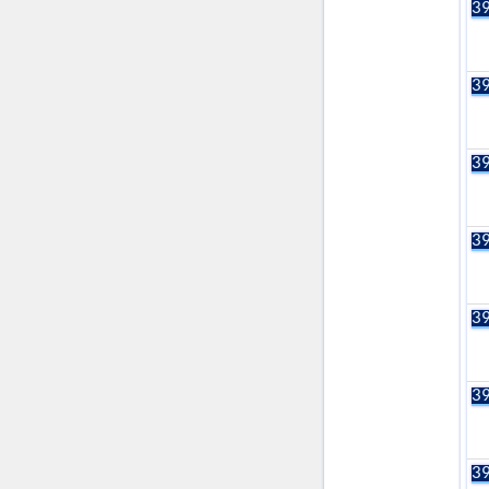
39
39
39
39
39
39
39