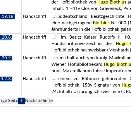
der Hofbibliothek von
Hugo Blothius
au
Inhalt: 1r–41v Clos von Graveneck, Pyr
.19.18.
Handschrift
Süddeutschland. Besitzgeschichte: H
eine nachgetragene
Blothius
-Nr. 000 
Jahrhunderts in die Hofbibliothek gel
.20.8.
Handschrift
h im Besitz Kaiser Rudolfs II. (
Handschriftenverzeichnis des
Hugo B
Hofbibliothek nachweisbar (Menhardt [
.20.9.
Handschrift
zum thail auch von kunig Maximilia
Wiener Hofbibliothekars
Hugo Blothi
hunc Maximilianum fuisse Imperatorem
4.2.3.
Handschrift
einem zu Böhmen gehörenden Ge
Hofbibliothek: 158v Signatur von
Hugo
24. Inhalt: Ursprünglich zwei Teile (I. Bl.
rige Seite
1
Nächste Seite