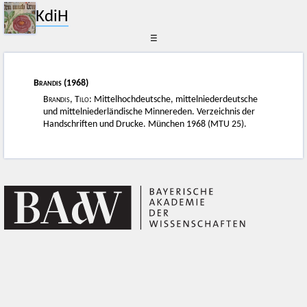
KdiH
☰
Brandis
(1968)
Brandis, Tilo
: Mittelhochdeutsche, mittelniederdeutsche
und mittelniederländische Minnereden. Verzeichnis der
Handschriften und Drucke. München 1968 (MTU 25).