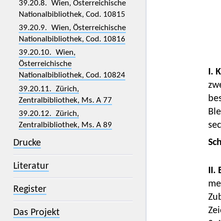
39.20.8. Wien, Österreichische
Nationalbibliothek, Cod. 10815
39.20.9. Wien, Österreichische
Nationalbibliothek, Cod. 10816
39.20.10. Wien,
Österreichische
I. 
Nationalbibliothek, Cod. 10824
zwe
39.20.11. Zürich,
be
Zentralbibliothek, Ms. A 77
Ble
39.20.12. Zürich,
sec
Zentralbibliothek, Ms. A 89
Sc
Drucke
Literatur
II.
mei
Register
Zu
Zei
Das Projekt