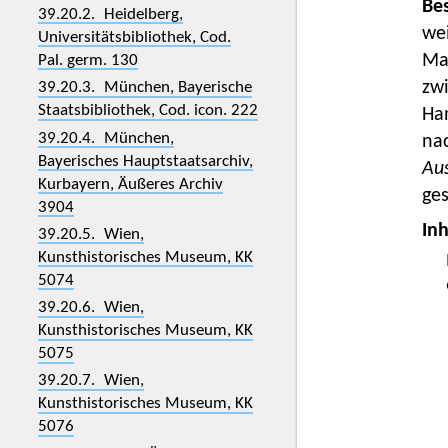
Bes
39.20.2. Heidelberg,
we
Universitätsbibliothek, Cod.
Ma
Pal. germ. 130
zwi
39.20.3. München, Bayerische
Staatsbibliothek, Cod. icon. 222
Ha
39.20.4. München,
na
Bayerisches Hauptstaatsarchiv,
Aus
Kurbayern, Äußeres Archiv
ge
3904
Inh
39.20.5. Wien,
Kunsthistorisches Museum, KK
5074
39.20.6. Wien,
Kunsthistorisches Museum, KK
5075
39.20.7. Wien,
Kunsthistorisches Museum, KK
5076