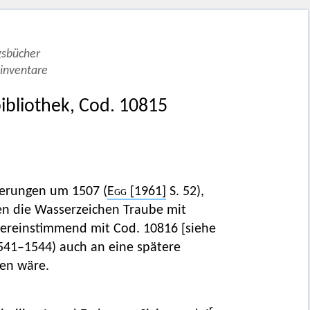
gsbücher
sinventare
ibliothek, Cod. 10815
ierungen um 1507 (
Egg
[1961]
S. 52),
sen die Wasserzeichen Traube mit
bereinstimmend mit Cod. 10816 [siehe
1541–1544) auch an eine spätere
en wäre.