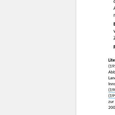
Lit
(19
Abb
Lan
Inn
(19
(19
zur
200