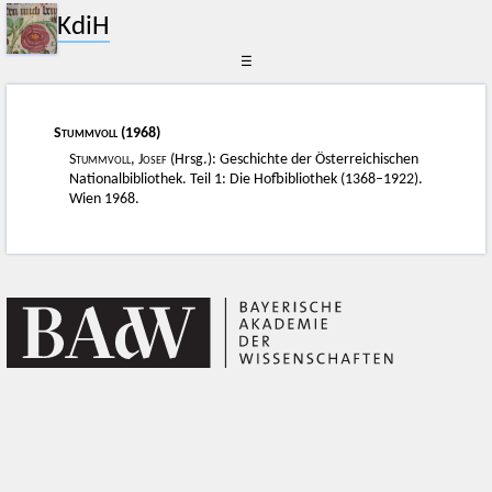
KdiH
☰
Stummvoll
(1968)
Stummvoll, Josef
(Hrsg.): Geschichte der Österreichischen
Nationalbibliothek. Teil 1: Die Hofbibliothek (1368–1922).
Wien 1968.