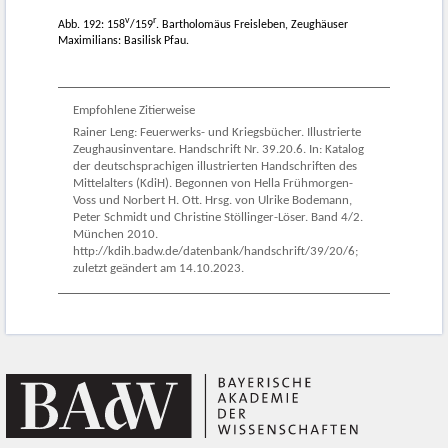
v
r
Abb. 192: 158
/159
. Bartholomäus Freisleben, Zeughäuser
Maximilians: Basilisk Pfau.
Empfohlene Zitierweise
Rainer Leng: Feuerwerks- und Kriegsbücher. Illustrierte
Zeughausinventare. Handschrift Nr. 39.20.6. In: Katalog
der deutschsprachigen illustrierten Handschriften des
Mittelalters (KdiH). Begonnen von Hella Frühmorgen-
Voss und Norbert H. Ott. Hrsg. von Ulrike Bodemann,
Peter Schmidt und Christine Stöllinger-Löser. Band 4/2.
München 2010.
http://kdih.badw.de/datenbank/handschrift/39/20/6;
zuletzt geändert am 14.10.2023.