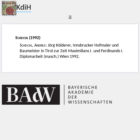
KdiH
☰
Scheichl
(1992)
Scheichl, Andrea
: Jörg Kölderer, Innsbrucker Hofmaler und
Baumeister in Tirol zur Zeit Maximilians I. und Ferdinands I.
Diplomarbeit (masch.) Wien 1992.