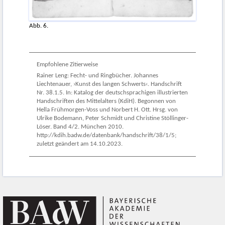
Abb. 6.
Empfohlene Zitierweise
Rainer Leng: Fecht- und Ringbücher. Johannes
Liechtenauer, ›Kunst des langen Schwerts‹. Handschrift
Nr. 38.1.5. In: Katalog der deutschsprachigen illustrierten
Handschriften des Mittelalters (KdiH). Begonnen von
Hella Frühmorgen-Voss und Norbert H. Ott. Hrsg. von
Ulrike Bodemann, Peter Schmidt und Christine Stöllinger-
Löser. Band 4/2. München 2010.
http://kdih.badw.de/datenbank/handschrift/38/1/5;
zuletzt geändert am 14.10.2023.