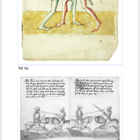
Taf. IIa.