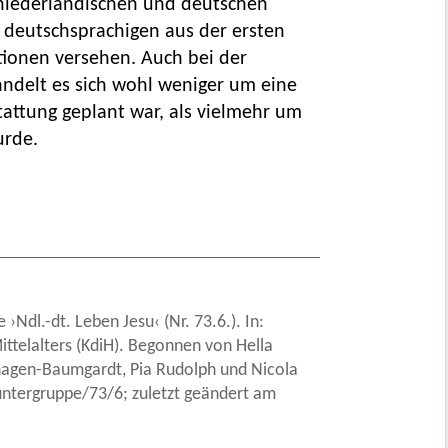
lniederländischen und deutschen
n deutschsprachigen aus der ersten
tionen versehen. Auch bei der
ndelt es sich wohl weniger um eine
stattung geplant war, als vielmehr um
urde.
Ndl.-dt. Leben Jesu‹ (Nr. 73.6.). In:
ittelalters (KdiH). Begonnen von Hella
nhagen-Baumgardt, Pia Rudolph und Nicola
ntergruppe/73/6; zuletzt geändert am