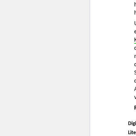
Digi
Lit