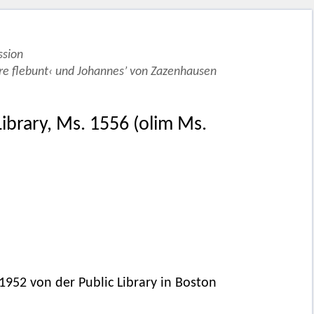
ssion
re flebunt‹ und Johannes’ von Zazenhausen
ibrary, Ms. 1556 (olim Ms.
 1952 von der Public Library in Boston