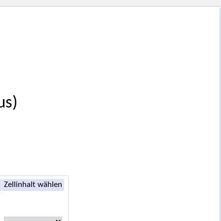
us)
Zellinhalt wählen