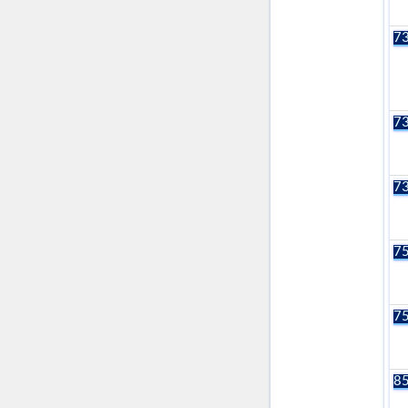
73
73
73
75
75
85