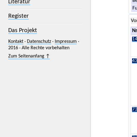
Be
Literatur
F
Register
Vo
Das Projekt
Nr
14
Kontakt
·
Datenschutz
·
Impressum
·
2016 · Alle Rechte vorbehalten
Zum Seitenanfang ↑
43
73