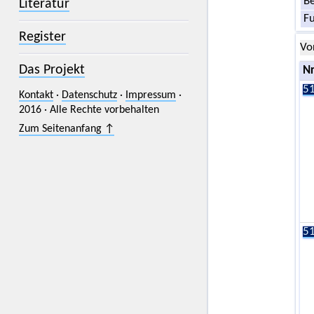
Be
Literatur
F
Register
Vo
Das Projekt
Nr
51
Kontakt
·
Datenschutz
·
Impressum
·
2016 · Alle Rechte vorbehalten
Zum Seitenanfang ↑
51